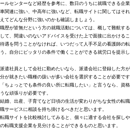
ールセンターなど経歴を参考に、数日のうちに就職できる企業
車関連に強い、中高年に強いなど、転職サイトに関してはそれ
えてどんな分野に強いのかも確認しましょう。
職歴が皆無だという方の就職活動については、概して難航する
して、間違いのないアドバイスを受けた上で面接に出かけるこ
待遇を問うことがなければ、いつだって人手不足の看護師の転
う。自分にピッタリの条件で働くことができる就労口を提示し
派遣社員として会社に勤めたいなら、派遣会社に登録した方が
分が就きたい職種の扱いが多い会社を選択することが必要です
「ちょっとでも条件の良い所に転職したい」と言うなら、資格
うな頑張りが必要です。
結婚、出産、子育てなど日頃の生活が変わりがちな女性の転職
職サービスに相談を持ち掛けるべきだと思います。
転職サイトを比較検討してみると、個々に適する会社を探しや
の転職支援企業を見分けることができるものと思います。