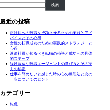
検索
最近の投稿
正社員への転職を成功させるための実践的アド
バイスとその心得
女性の転職成功のための実践的ストラテジーと
心得
派遣社員が知るべき転職の秘訣と成功への具体
的ステップ
経験豊富な転職エージェントの選び方とその実
力の秘密
仕事を辞めたいと感じた時の心の整理法と次の
一歩についてのヒント
カテゴリー
転職