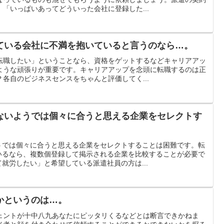
「いっぱいあってどういった会社に登録した...
ている会社に不満を抱いていると言うのなら…。
転職したい」ということなら、資格をゲットするなどキャリアアッ
ような頑張りが重要です。キャリアアップを念頭に転職するのは正
各自のビジネスセンスをちゃんと評価してく...
ないようでは個々に合うと思える企業をセレクトす
うでは個々に合うと思える企業をセレクトすることは困難です。転
いるなら、複数個登録して掲示される企業を比較することが必要で
就労したい」と希望している派遣社員の方は...
かというのは…。
ェントが十中八九あなたにピッタリくるなどとは断言できかねま