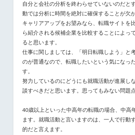
自分と会社の分析を終わらせていないのだと
動では分析に時間を絶対に確保することが欠
キャリアアップをお望みなら、転職サイトを
ら紹介される候補企業を比較することによっ
ると思います。
仕事に関しましては、「明日転職しよう」と
のが普通なので、転職したいという気になっ
す。
努力しているのにどうにも就職活動が進展し
談すべきだと思います。思ってもみない問題
40歳以上といった中高年の転職の場合、中高
ます。就職活動と言いますのは、一人で行動
的だと言えます。