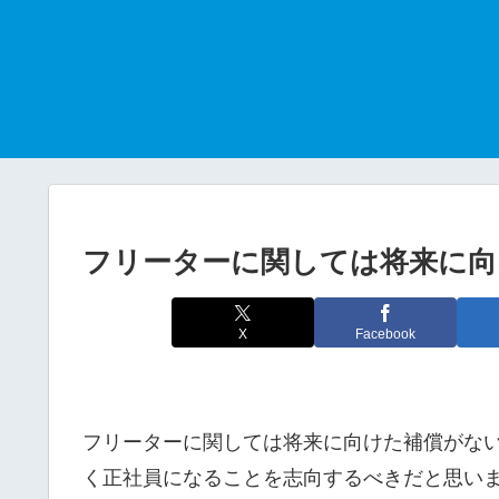
フリーターに関しては将来に向
X
Facebook
フリーターに関しては将来に向けた補償がな
く正社員になることを志向するべきだと思い