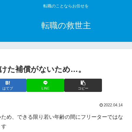
転職のことならお任せを
転職の救世主
けた補償がないため…。
はてブ
LINE
コピー
2022.04.14
いため、できる限り若い年齢の間にフリーターではな
ます