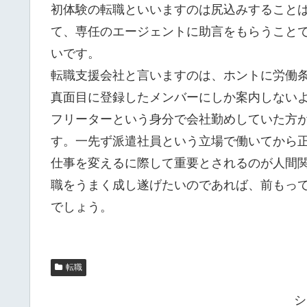
初体験の転職といいますのは尻込みすること
て、専任のエージェントに助言をもらうこと
いです。
転職支援会社と言いますのは、ホントに労働
真面目に登録したメンバーにしか案内しない
フリーターという身分で会社勤めしていた方
す。一先ず派遣社員という立場で働いてから
仕事を変えるに際して重要とされるのが人間
職をうまく成し遂げたいのであれば、前もっ
でしょう。
転職
シ