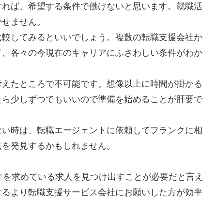
すれば、希望する条件で働けないと思います。就職活
かせません。
比較してみるといいでしょう。複数の転職支援会社か
て、各々の今現在のキャリアにふさわしい条件がわか
考えたところで不可能です。想像以上に時間が掛かる
たら少しずつでもいいので準備を始めることが肝要で
ない時は、転職エージェントに依頼してフランクに相
点を発見するかもしれません。
年を求めている求人を見つけ出すことが必要だと言え
するより転職支援サービス会社にお願いした方が効率