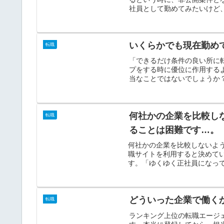
社員として勤めてみたいけど、
いくらかでも現在勤め
転職
「できるだけ条件の良い所に
プをする時に優位に作用する
当なことではないでしょうか？
何社かの企業を比較し
転職
ることは困難です…。
何社かの企業を比較しないよ
職サイトを利用すると決めて
す。「ゆくゆく正社員になって
どういった企業で働く
転職
ランキング上位の転職エージ