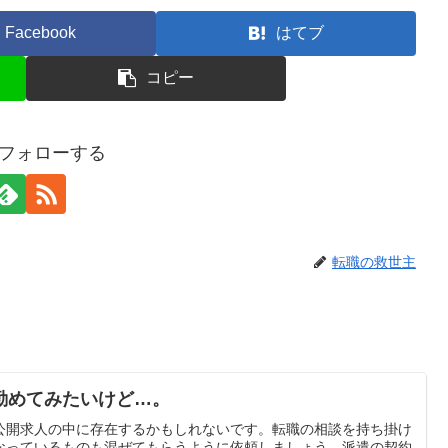
Facebook
はてブ
コピー
gをフォローする
転職の救世主
勤めてみたいけど…。
公開求人の中に存在するかもしれないです。転職の相談を持ち掛け
なっているものも混ぜてもらうように依頼しましょう。派遣の契約