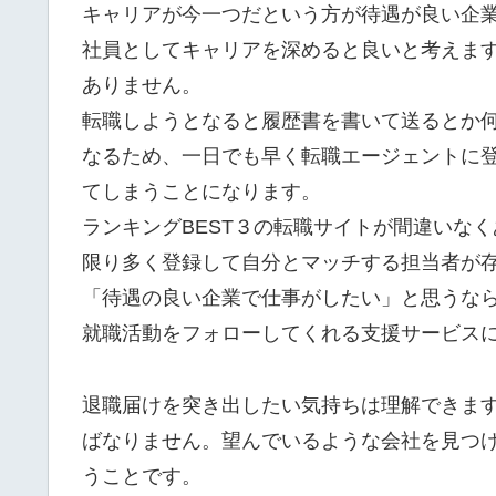
キャリアが今一つだという方が待遇が良い企
社員としてキャリアを深めると良いと考えま
ありません。
転職しようとなると履歴書を書いて送るとか
なるため、一日でも早く転職エージェントに
てしまうことになります。
ランキングBEST３の転職サイトが間違いな
限り多く登録して自分とマッチする担当者が
「待遇の良い企業で仕事がしたい」と思うな
就職活動をフォローしてくれる支援サービス
退職届けを突き出したい気持ちは理解できま
ばなりません。望んでいるような会社を見つ
うことです。