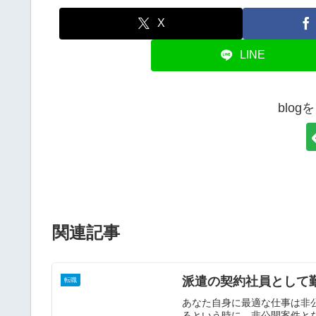
X
LINE
blo
関連記事
派遣の契約社員として
転職
あなた自身に最適な仕事は非
るという時に、非公開案件と