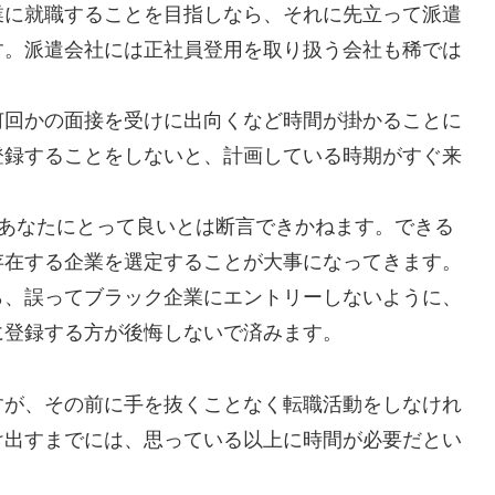
業に就職することを目指しなら、それに先立って派遣
す。派遣会社には正社員登用を取り扱う会社も稀では
何回かの面接を受けに出向くなど時間が掛かることに
登録することをしないと、計画している時期がすぐ来
くあなたにとって良いとは断言できかねます。できる
存在する企業を選定することが大事になってきます。
ら、誤ってブラック企業にエントリーしないように、
に登録する方が後悔しないで済みます。
すが、その前に手を抜くことなく転職活動をしなけれ
け出すまでには、思っている以上に時間が必要だとい