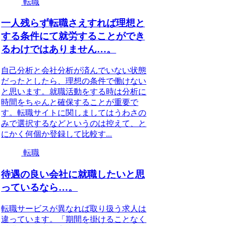
転職
一人残らず転職さえすれば理想と
する条件にて就労することができ
るわけではありません…。
自己分析と会社分析が済んでいない状態
だったとしたら、理想の条件で働けない
と思います。就職活動をする時は分析に
時間をちゃんと確保することが重要で
す。転職サイトに関しましてはうわさの
みで選択するなどというのは控えて、と
にかく何個か登録して比較す...
転職
待遇の良い会社に就職したいと思
っているなら…。
転職サービスが異なれば取り扱う求人は
違っています。「期間を掛けることなく