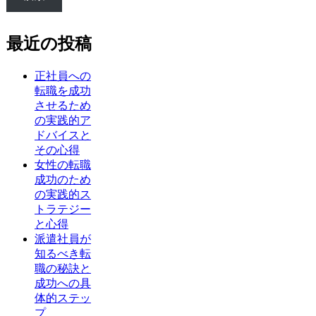
最近の投稿
正社員への
転職を成功
させるため
の実践的ア
ドバイスと
その心得
女性の転職
成功のため
の実践的ス
トラテジー
と心得
派遣社員が
知るべき転
職の秘訣と
成功への具
体的ステッ
プ