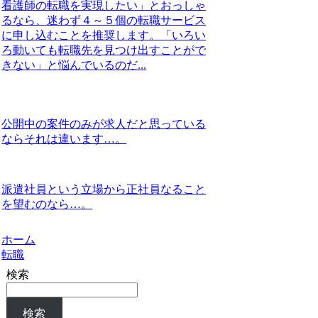
看護師の転職を実現したい」とおっしゃ
るなら、迷わず４～５個の転職サービス
に申し込むことを推奨します。「いろい
ろ動いても転職先を見つけ出すことがで
きない」と悩んでいるのだ...
公開中の案件のみが求人だと思っている
ならそれは違います…。
派遣社員という立場から正社員なること
を望むのなら…。
ホーム
転職
検索
検索