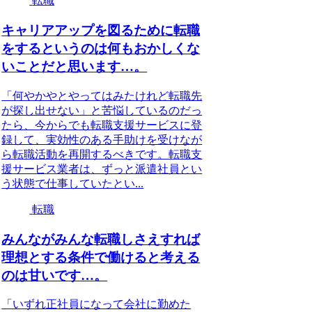
転職
キャリアアップを図るために転職
をするというのは何もおかしくな
いことだと思います…。
「何やかやとやってはみたけれど転職先
が探し出せない」と苦悩しているのだっ
たら、今からでも転職支援サービスに登
録して、実効性のある手助けを受けなが
ら転職活動を再開するべきです。転職支
援サービス業者は、ずっと派遣社員とい
う状態で仕事していたとい...
転職
みんながみんな転職しさえすれば
理想とする条件で働けると考える
のは甘いです…。
「いずれ正社員になって会社に勤めた