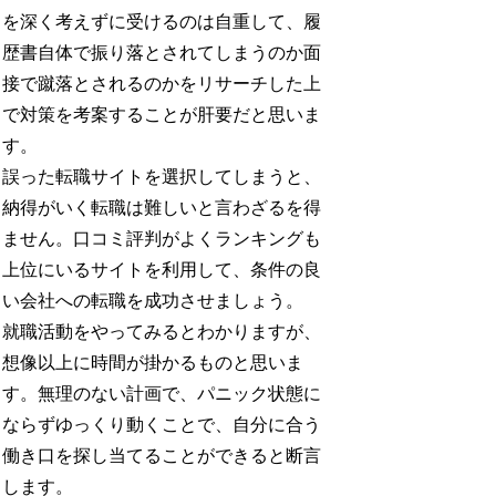
を深く考えずに受けるのは自重して、履
歴書自体で振り落とされてしまうのか面
接で蹴落とされるのかをリサーチした上
で対策を考案することが肝要だと思いま
す。
誤った転職サイトを選択してしまうと、
納得がいく転職は難しいと言わざるを得
ません。口コミ評判がよくランキングも
上位にいるサイトを利用して、条件の良
い会社への転職を成功させましょう。
就職活動をやってみるとわかりますが、
想像以上に時間が掛かるものと思いま
す。無理のない計画で、パニック状態に
ならずゆっくり動くことで、自分に合う
働き口を探し当てることができると断言
します。