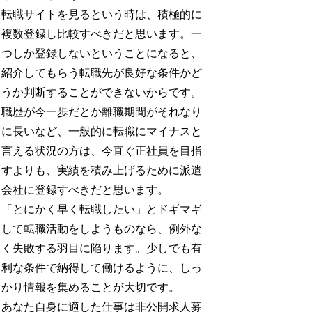
転職サイトを見るという時は、積極的に
複数登録し比較すべきだと思います。一
つしか登録しないということになると、
紹介してもらう転職先が良好な条件かど
うか判断することができないからです。
職歴が今一歩だとか離職期間がそれなり
に長いなど、一般的に転職にマイナスと
言える状況の方は、今直ぐ正社員を目指
すよりも、実績を積み上げるために派遣
会社に登録すべきだと思います。
「とにかく早く転職したい」とドギマギ
して転職活動をしようものなら、例外な
く失敗する羽目に陥ります。少しでも有
利な条件で納得して働けるように、しっ
かり情報を集めることが大切です。
あなた自身に適した仕事は非公開求人募